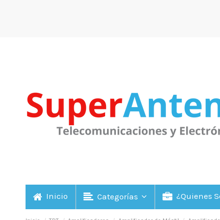
Inicio
¿Quienes 
Categorías