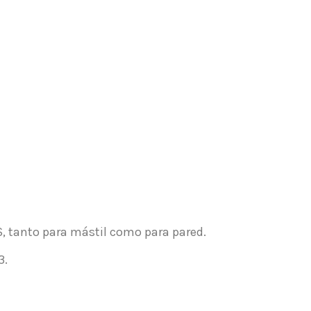
S, tanto para mástil como para pared.
3.