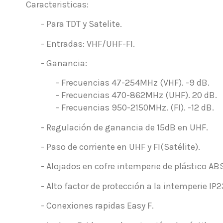
Caracteristicas:
- Para TDT y Satelite.
- Entradas: VHF/UHF-FI.
- Ganancia:
- Frecuencias 47-254MHz (VHF). -9 dB.
- Frecuencias 470-862MHz (UHF). 20 dB.
- Frecuencias 950-2150MHz. (FI). -12 dB.
- Regulación de ganancia de 15dB en UHF.
- Paso de corriente en UHF y FI(Satélite).
- Alojados en cofre intemperie de plástico AB
- Alto factor de protección a la intemperie IP2
- Conexiones rapidas Easy F.