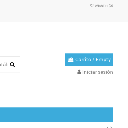
Wishlist (
0
)
Carrito
/
Empty
Iniciar sesión