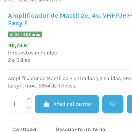
r de Mastil 2e, 4s, VHF/UHF-FI. Easy F
Amplificador de Mastil 2e, 4s, VHF/UHF-
Easy F
24 - 48 Horas
46,73 €
Impuestos incluidos
2 a 5 dias
Amplificador de Mastil de 2 entradas y 4 salidas, F
Easy F. mod. 5354 de Televes.
Añadir al carrito
Cantidad
Descuento unitario