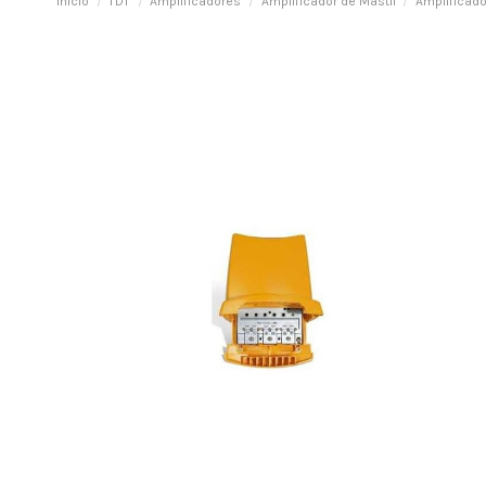
Inicio
TDT
Amplificadores
Amplificador de Mástil
Amplificado