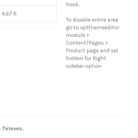
hook.
4,67 €
To disable entire area
go to iqitthemeeditor
module >
Content/Pages >
Product page and set
hidden for Right
sidebar option
 Televes.