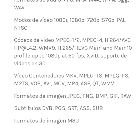
WAV
Modos de vídeo
1080i, 1080p, 720p, 576p, PAL,
NTSC
Códecs de vídeo
MPEG-1/2, MPEG-4, H.264/AVC
HP@L4.2, WMV9, H.265/HEVC Main and Main10
profile up to 1080p at 60 fps, XviD, soporte de
videos en 3D
Vídeo Contenedores
MKV, MPEG-TS, MPEG-PS,
M2TS, VOB, AVI, MOV, MP4, ASF, QT, WMV
Formatos de imagen
JPEG, PNG, BMP, GIF, RAW
Subtítulos
DVB, PGS, SRT, ASS, SUB
Formatos de imagen
M3U