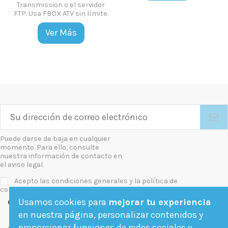
Transmission o el servidor
FTP. Usa FBOX ATV sin límite.
Ver Más
Puede darse de baja en cualquier
momento. Para ello, consulte
nuestra información de contacto en
el aviso legal.
Acepto las condiciones generales y la política de
confidencialidad
Usamos cookies para
mejorar tu experiencia
Contact us
en nuestra página, personalizar contenidos y
proporcionar funciones de redes sociales y