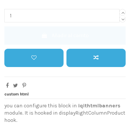
Añadir al carrito
custom html
you can configure this block in
iqithtmlbanners
module. It is hooked in displayRightColumnProduct
hook.