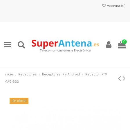
Wishlist (
0
)
0
Inicio
Receptores
Receptores IP y Android
Receptor IPTV
MAG-322
¡En oferta!