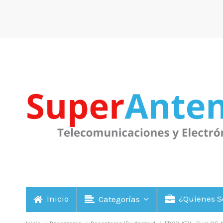
Inicio
¿Quienes 
Categorías