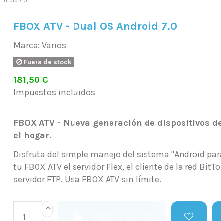
ndroid 7.0
FBOX ATV - Dual OS Android 7.0
Marca:
Varios
Fuera de stock
181,50 €
Impuestos incluidos
FBOX ATV - Nueva generación de dispositivos d
el hogar.
Disfruta del simple manejo del sistema "Android para 
tu FBOX ATV el servidor Plex, el cliente de la red BitT
servidor FTP. Usa FBOX ATV sin límite.
Añadir al carrito