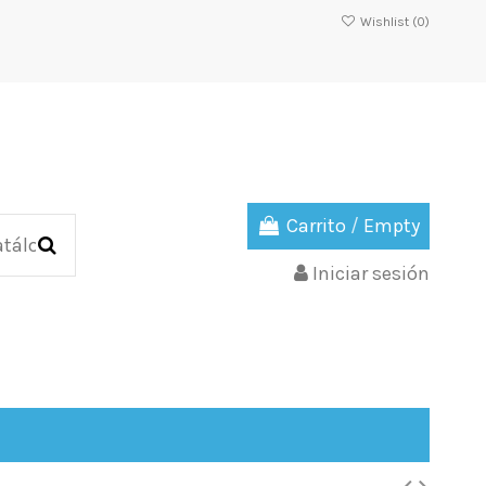
Wishlist (
0
)
Carrito
/
Empty
Iniciar sesión