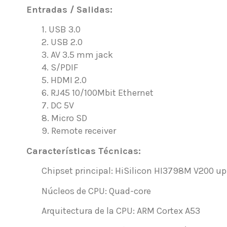
Entradas / Salidas:
1. USB 3.0
2. USB 2.0
3. AV 3.5 mm jack
4. S/PDIF
5. HDMI 2.0
6. RJ45 10/100Mbit Ethernet
7. DC 5V
8. Micro SD
9. Remote receiver
Características Técnicas:
Chipset principal
: HiSilicon HI3798M V200 up
Núcleos de CPU
: Quad-core
Arquitectura de la CPU
: ARM Cortex A53