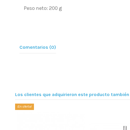
Peso neto
: 200 g
Comentarios (0)
Los clientes que adquirieron este producto tambié
¡En oferta!