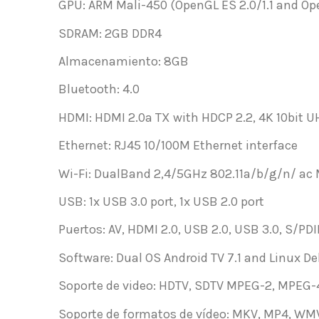
GPU: ARM Mali-450 (OpenGL ES 2.0/1.1 and Ope
SDRAM: 2GB DDR4
Almacenamiento
: 8GB
Bluetooth: 4.0
HDMI: HDMI 2.0a TX with HDCP 2.2, 4K 10bit U
Ethernet: RJ45 10/100M Ethernet interface
Wi-Fi: DualBand 2,4/5GHz 802.11a/b/g/n/ ac
USB: 1x USB 3.0 port, 1x USB 2.0 port
Puertos
: AV, HDMI 2.0, USB 2.0, USB 3.0, S/PD
Software: Dual OS Android TV 7.1 and Linux D
Soporte de video
: HDTV, SDTV MPEG-2, MPEG-4
Soporte de formatos de vídeo
: MKV, MP4, WMV