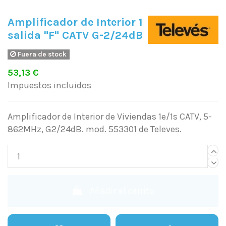
Amplificador de Interior 1
salida "F" CATV G-2/24dB
Fuera de stock
53,13 €
Impuestos incluidos
Amplificador de Interior de Viviendas 1e/1s CATV, 5-
862MHz, G2/24dB. mod. 553301 de Televes.
Añadir al carrito