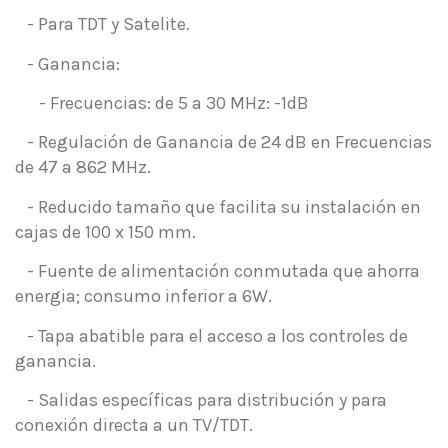
- Para TDT y Satelite.
- Ganancia:
- Frecuencias: de 5 a 30 MHz: -1dB
- Regulación de Ganancia de 24 dB en Frecuencias
de 47 a 862 MHz.
- Reducido tamaño que facilita su instalación en
cajas de 100 x 150 mm.
- Fuente de alimentación conmutada que ahorra
energia; consumo inferior a 6W.
- Tapa abatible para el acceso a los controles de
ganancia.
- Salidas específicas para distribución y para
conexión directa a un TV/TDT.