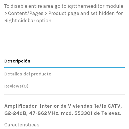
To disable entire area go to iqitthemeeditor module
> Content/Pages > Product page and set hidden for
Right sidebar option
Descripción
Detalles del producto
Reviews
(0)
Amplificador Interior de Viviendas 1e/1s CATV,
G2-24dB, 47-862MHz. mod. 553301 de Televes.
Caracteristicas: