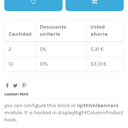
Descuento
Usted
Cantidad
unitario
ahorra
2
5%
5,31 €
10
10%
53,13 €
custom html
you can configure this block in
iqithtmlbanners
module. It is hooked in displayRightColumnProduct
hook.