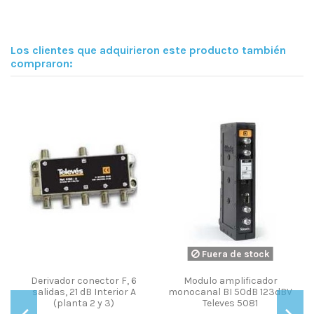
Los clientes que adquirieron este producto también
compraron:
Fuera de stock
Derivador conector F, 6
Modulo amplificador
salidas, 21 dB Interior A
monocanal BI 50dB 123dBV
(planta 2 y 3)
Televes 5081