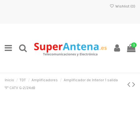
Wishlist (
0
)
0
Inicio
TDT
Amplificadores
Amplificador de Interior 1 salida
"F" CATV G-2/24dB