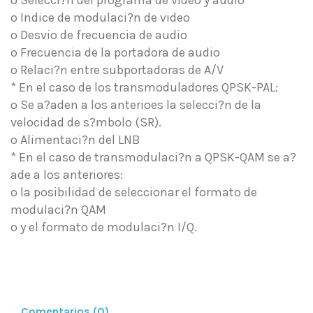
o Selecci?n del programa de video y audio
o Indice de modulaci?n de video
o Desvio de frecuencia de audio
o Frecuencia de la portadora de audio
o Relaci?n entre subportadoras de A/V
* En el caso de los transmoduladores QPSK-PAL:
o Se a?aden a los anterioes la selecci?n de la
velocidad de s?mbolo (SR).
o Alimentaci?n del LNB
* En el caso de transmodulaci?n a QPSK-QAM se a?
ade a los anteriores:
o la posibilidad de seleccionar el formato de
modulaci?n QAM
o y el formato de modulaci?n I/Q.
Comentarios (0)