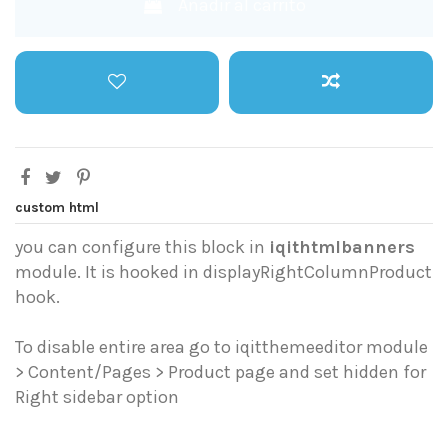
Añadir al carrito
custom html
you can configure this block in
iqithtmlbanners
module. It is hooked in displayRightColumnProduct
hook.
To disable entire area go to iqitthemeeditor module
> Content/Pages > Product page and set hidden for
Right sidebar option