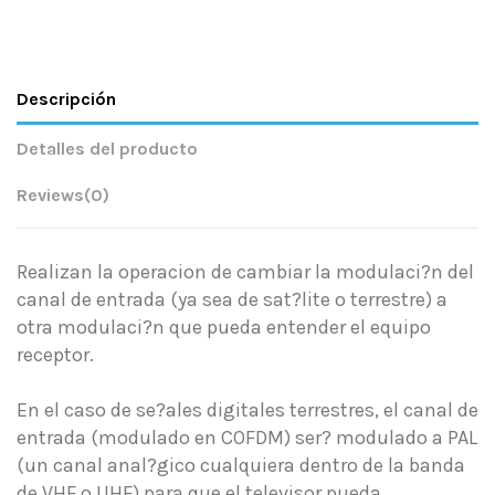
Descripción
Detalles del producto
Reviews
(0)
Realizan la operacion de cambiar la modulaci?n del
canal de entrada (ya sea de sat?lite o terrestre) a
otra modulaci?n que pueda entender el equipo
receptor.
En el caso de se?ales digitales terrestres, el canal de
entrada (modulado en COFDM) ser? modulado a PAL
(un canal anal?gico cualquiera dentro de la banda
de VHF o UHF) para que el televisor pueda