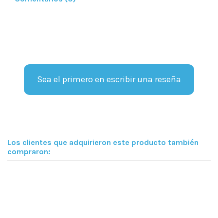
Sea el primero en escribir una reseña
Los clientes que adquirieron este producto también
compraron: