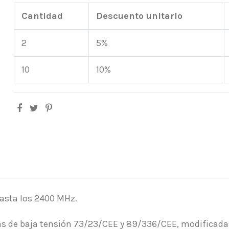
Cantidad
Descuento unitario
2
5%
10
10%
hasta los 2400 MHz.
as de baja tensión 73/23/CEE y 89/336/CEE, modificadas