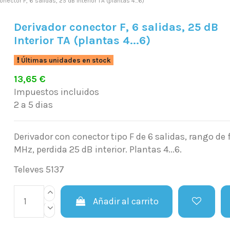
nector F, 6 salidas, 25 dB Interior TA (plantas 4...6)
Derivador conector F, 6 salidas, 25 dB
Interior TA (plantas 4...6)
Últimas unidades en stock
13,65 €
Impuestos incluidos
2 a 5 dias
Derivador con conector tipo F de 6 salidas, rango de 
MHz, perdida 25 dB interior. Plantas 4...6.
Televes 5137
Añadir al carrito