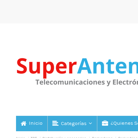
Inicio
¿Quienes 
Categorías