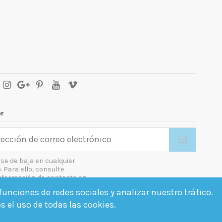
er
se de baja en cualquier
Para ello, consulte
nformación de contacto en
gal.
unciones de redes sociales y analizar nuestro tráfico.
o las condiciones generales y la política de confidencialidad
es el uso de todas las cookies.