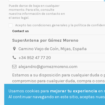
Puede darse de baja en cualquier
momento. Para ello, consulte
nuestra información de contacto en
el aviso legal.
Acepto las condiciones generales y la política de confiden
Contact us
SuperAntena por Gómez Moreno
Camino Viejo de Coín, Mijas, España
+34 952 47 77 20
alejandro@gomezmoreno.com
Estamos a su disposición para cualquier duda o
compromiso para cualquier duda, compra o cons
Usamos cookies para
mejorar tu experiencia
en n
Al continuar navegando en este sitio, aceptas nuest