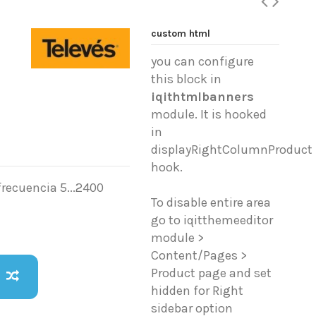
custom html
you can configure
this block in
iqithtmlbanners
module. It is hooked
in
displayRightColumnProduct
hook.
frecuencia 5...2400
To disable entire area
go to iqitthemeeditor
module >
Content/Pages >
Product page and set
hidden for Right
sidebar option