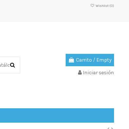
Wishlist (
0
)
Carrito
/
Empty
Iniciar sesión