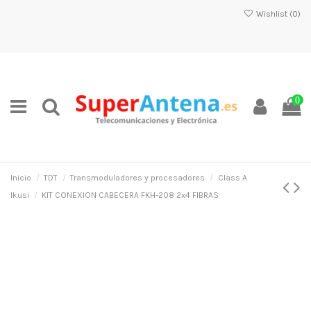
Wishlist (
0
)
0
Inicio
TDT
Transmoduladores y procesadores
Class A
Ikusi
KIT CONEXION CABECERA FKH-208 2x4 FIBRAS