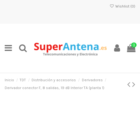
Wishlist (
0
)
0
Inicio
TDT
Distribución y accesorios
Derivadores
Derivador conector F, 8 salidas, 19 dB Interior TA (planta 1)