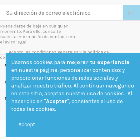
Puede darse de baja en cualquier
momento. Para ello, consulte
nuestra información de contacto en
el aviso legal.
Acepto las condiciones generales y la política de
confidencialidad
Usamos cookies para
mejorar tu experiencia
Contact us
en nuestra página, personalizar contenidos y
proporcionar funciones de redes sociales y
Follow us
analizar nuestro tráfico. Al continuar navegando
en este sitio, aceptas nuestro uso de cookies. Al
Newsletter
hacer clic en "
Aceptar
", consientes el uso de
todas las cookies.
Accept