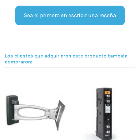
Sea el primero en escribir una reseña
Los clientes que adquirieron este producto también
compraron: