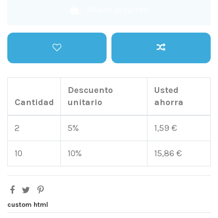
Añadir al carrito
Descuento
Usted
Cantidad
unitario
ahorra
2
5%
1,59 €
10
10%
15,86 €
custom html