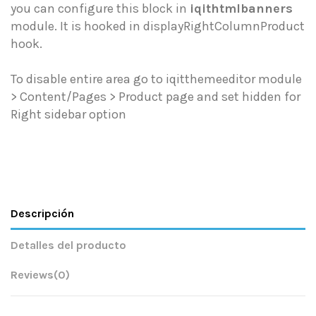
you can configure this block in
iqithtmlbanners
module. It is hooked in displayRightColumnProduct
hook.
To disable entire area go to iqitthemeeditor module
> Content/Pages > Product page and set hidden for
Right sidebar option
Descripción
Detalles del producto
Reviews
(0)