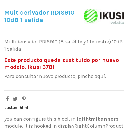
Multiderivador RDIS910
10dB 1 salida
Multiderivador RDIS910 (8 satélite y 1 terrestre) 10dB
1 salida
Este producto queda sustituido por nuevo
modelo. Ikusi 3781
Para consultar nuevo producto, pinche aquí.
custom html
you can configure this block in
iqithtmlbanners
module. It is hooked in displayRightColumnProduct