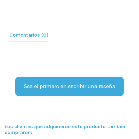
Comentarios (0)
Sea el primero en escribir una reseña
Los clientes que adquirieron este producto también
compraron: