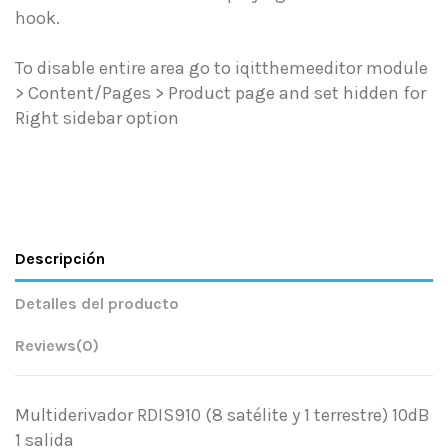
hook.
To disable entire area go to iqitthemeeditor module
> Content/Pages > Product page and set hidden for
Right sidebar option
Descripción
Detalles del producto
Reviews
(0)
Multiderivador RDIS910 (8 satélite y 1 terrestre) 10dB
1 salida