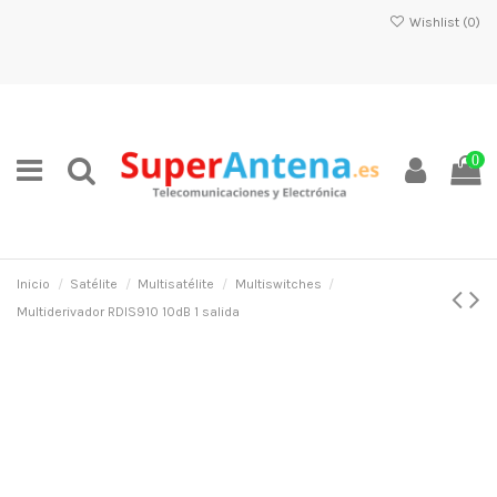
Wishlist (
0
)
0
Inicio
Satélite
Multisatélite
Multiswitches
Multiderivador RDIS910 10dB 1 salida