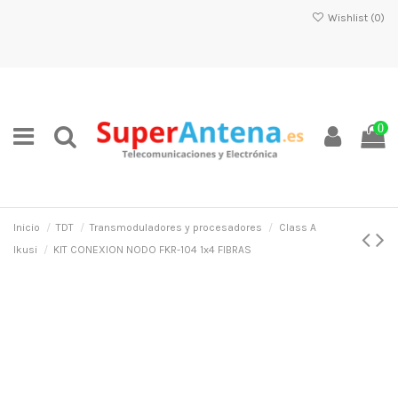
Wishlist (
0
)
0
Inicio
TDT
Transmoduladores y procesadores
Class A
Ikusi
KIT CONEXION NODO FKR-104 1x4 FIBRAS