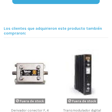
Los clientes que adquirieron este producto también
compraron:
Fuera de stock
Fuera de stock
Derivador conector F, 4
Transmodulador digital