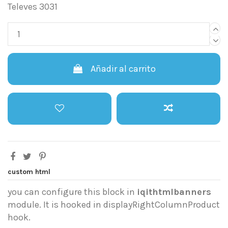
Televes 3031
Añadir al carrito
custom html
you can configure this block in
iqithtmlbanners
module. It is hooked in displayRightColumnProduct
hook.