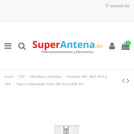
Wishlist (
0
)
0
Inicio
TDT
Mástiles y torretas
Torretas 180, 360, 450 y
550
Tramo Intermedio Torre 180 Zinc+RPR 3m