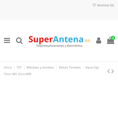
Wishlist (
0
)
0
Inicio
TDT
Mástiles y torretas
Bases Torretas
Base Fija
Torre 180 Zinc+RPR