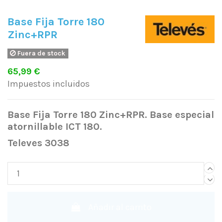
Base Fija Torre 180
Zinc+RPR
Fuera de stock
65,99 €
Impuestos incluidos
Base Fija Torre 180 Zinc+RPR. Base especial
atornillable ICT 180.
Televes 3038
Añadir al carrito