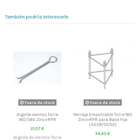
También podría interesarle
Fuera de stock
Fuera de stock
Argolla vientos torre
Herraje Empotrable Torre 180
180/360 Zinc+RPR
Zinc+RPR para Base Fija
(3038/01/02)
21,07 €
54,43 €
Argolla de vientos Torre