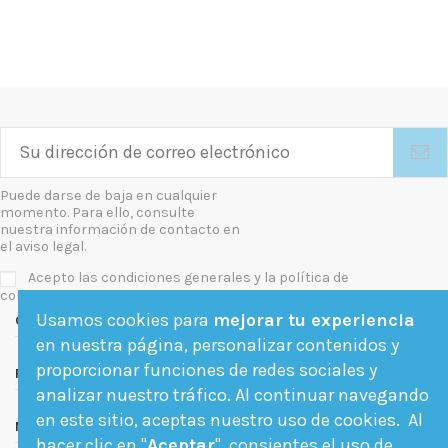
Puede darse de baja en cualquier
momento. Para ello, consulte
nuestra información de contacto en
el aviso legal.
Acepto las condiciones generales y la política de
confidencialidad
Usamos cookies para
mejorar tu experiencia
Contact us
en nuestra página, personalizar contenidos y
proporcionar funciones de redes sociales y
Follow us
analizar nuestro tráfico. Al continuar navegando
en este sitio, aceptas nuestro uso de cookies. Al
Newsletter
hacer clic en "
Aceptar
", consientes el uso de