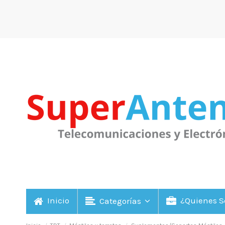
Inicio
¿Quienes 
Categorías