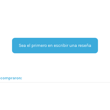
Sea el primero en escribir una reseña
n compraron: