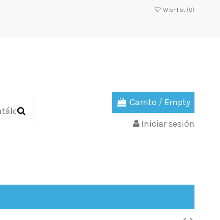
Wishlist (
0
)
Carrito
/
Empty
Iniciar sesión