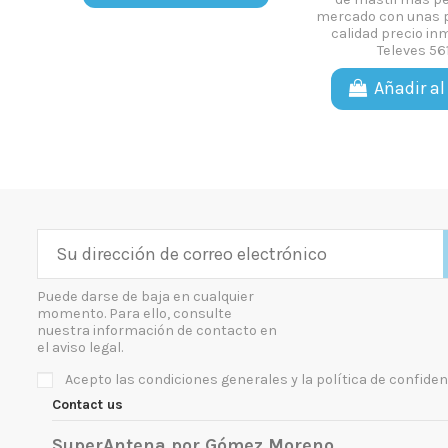
mercado con unas 
calidad precio in
Televes 56
Añadir al
Puede darse de baja en cualquier
momento. Para ello, consulte
nuestra información de contacto en
el aviso legal.
Acepto las condiciones generales y la política de confiden
Contact us
SuperAntena por Gómez Moreno