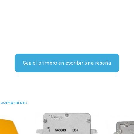
Sea el primero en escribir una reseña
n compraron: