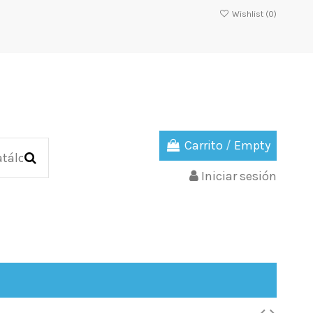
Wishlist (
0
)
Carrito
/
Empty
Iniciar sesión