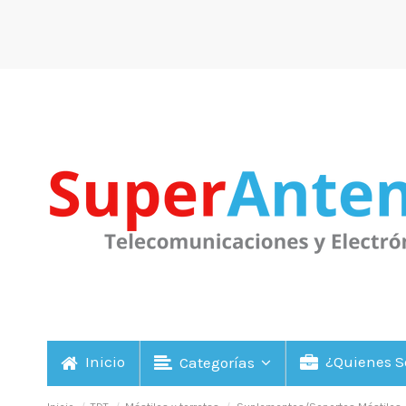
Inicio
¿Quienes 
Categorías