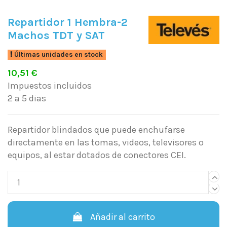
Repartidor 1 Hembra-2
Machos TDT y SAT
Últimas unidades en stock
10,51 €
Impuestos incluidos
2 a 5 dias
Repartidor blindados que puede enchufarse
directamente en las tomas, videos, televisores o
equipos, al estar dotados de conectores CEI.
Añadir al carrito