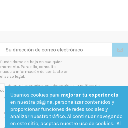
Puede darse de baja en cualquier
momento. Para ello, consulte
nuestra información de contacto en
el aviso legal.
Acepto las condiciones generales y la política de
confidencialidad
Usamos cookies para
mejorar tu experiencia
Contact us
en nuestra página, personalizar contenidos y
proporcionar funciones de redes sociales y
Follow us
analizar nuestro tráfico. Al continuar navegando
en este sitio, aceptas nuestro uso de cookies. Al