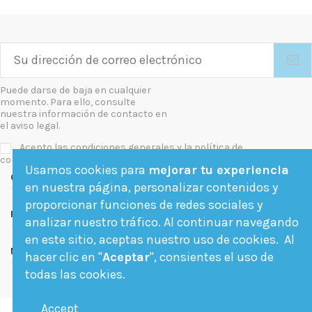
Puede darse de baja en cualquier
momento. Para ello, consulte
nuestra información de contacto en
el aviso legal.
Acepto las condiciones generales y la política de
confidencialidad
Usamos cookies para
mejorar tu experiencia
Contact us
en nuestra página, personalizar contenidos y
proporcionar funciones de redes sociales y
Follow us
analizar nuestro tráfico. Al continuar navegando
en este sitio, aceptas nuestro uso de cookies. Al
Newsletter
hacer clic en "
Aceptar
", consientes el uso de
todas las cookies.
Accept