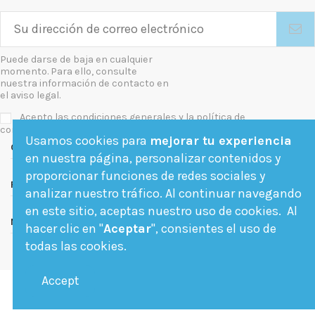
Puede darse de baja en cualquier
momento. Para ello, consulte
nuestra información de contacto en
el aviso legal.
Acepto las condiciones generales y la política de
confidencialidad
Usamos cookies para
mejorar tu experiencia
Contact us
en nuestra página, personalizar contenidos y
proporcionar funciones de redes sociales y
Follow us
analizar nuestro tráfico. Al continuar navegando
en este sitio, aceptas nuestro uso de cookies. Al
Newsletter
hacer clic en "
Aceptar
", consientes el uso de
todas las cookies.
Accept