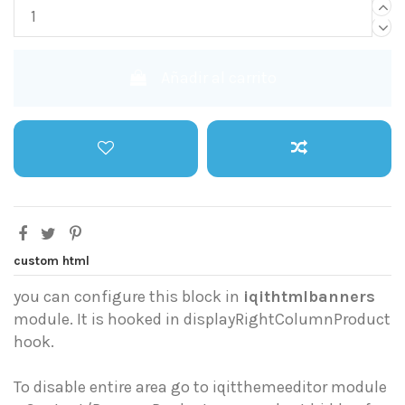
Añadir al carrito
custom html
you can configure this block in
iqithtmlbanners
module. It is hooked in displayRightColumnProduct
hook.
To disable entire area go to iqitthemeeditor module