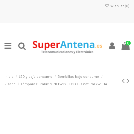
Wishlist (
0
)
0
Inicio
LED y bajo consumo
Bombillas bajo consumo
Rizada
Lámpara Duralux MINI TWIST ECO Luz natural 7W E14