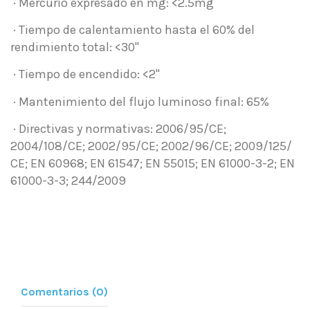
· Mercurio expresado en mg: <2.5mg
· Tiempo de calentamiento hasta el 60% del
rendimiento total: <30"
· Tiempo de encendido: <2"
· Mantenimiento del flujo luminoso final: 65%
· Directivas y normativas: 2006/95/CE;
2004/108/CE; 2002/95/CE; 2002/96/CE; 2009/125/
CE; EN 60968; EN 61547; EN 55015; EN 61000-3-2; EN
61000-3-3; 244/2009
Comentarios (0)