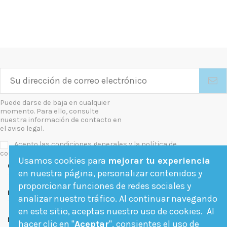
Puede darse de baja en cualquier
momento. Para ello, consulte
nuestra información de contacto en
el aviso legal.
Acepto las condiciones generales y la política de
confidencialidad
Usamos cookies para
mejorar tu experiencia
Contact us
en nuestra página, personalizar contenidos y
proporcionar funciones de redes sociales y
Follow us
analizar nuestro tráfico. Al continuar navegando
en este sitio, aceptas nuestro uso de cookies. Al
Newsletter
hacer clic en "
Aceptar
", consientes el uso de