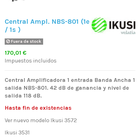
Central Ampl. NBS-801 (1e
/ 1s )
Fuera de stock
170,01 €
Impuestos incluidos
Central Amplificadora 1 entrada Banda Ancha 1
salida NBS-801. 42 dB de ganancia y nivel de
salida 118 dB.
Hasta fin de existencias
Ver nuevo modelo Ikusi 3572
Ikusi 3531