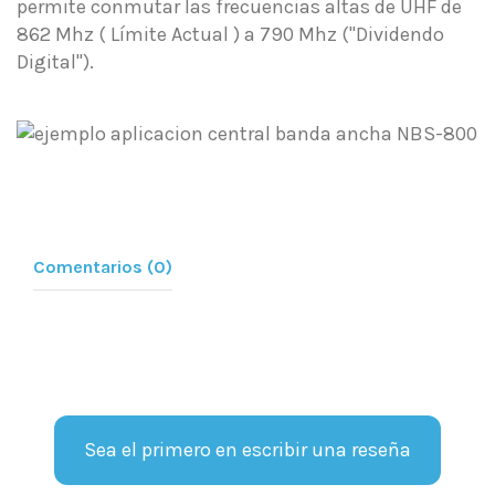
permite conmutar las frecuencias altas de UHF de
862 Mhz ( Límite Actual ) a 790 Mhz ("Dividendo
Digital").
Comentarios (0)
Sea el primero en escribir una reseña