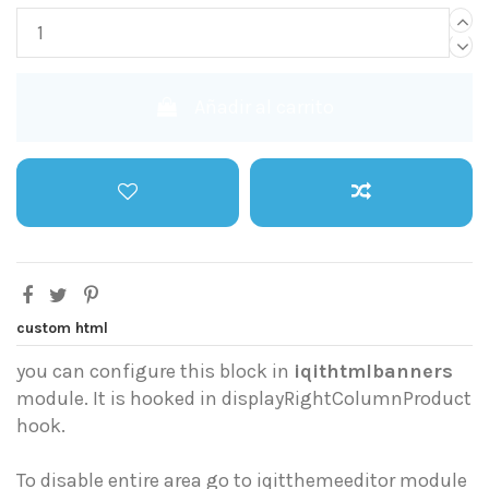
Añadir al carrito
custom html
you can configure this block in
iqithtmlbanners
module. It is hooked in displayRightColumnProduct
hook.
To disable entire area go to iqitthemeeditor module