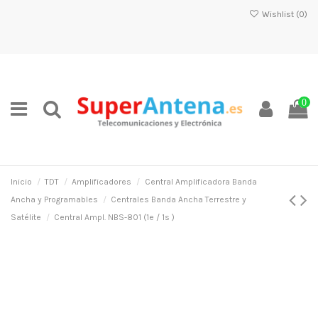
Wishlist (
0
)
0
Inicio
TDT
Amplificadores
Central Amplificadora Banda
Ancha y Programables
Centrales Banda Ancha Terrestre y
Satélite
Central Ampl. NBS-801 (1e / 1s )