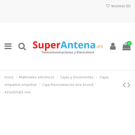
Wishlist (
0
)
0
Inicio
Materiales eléctricos
Cajas y Envolventes
Cajas
empalme empotrar
Caja Preinstalación Aire Acond.
421x107x65 mm