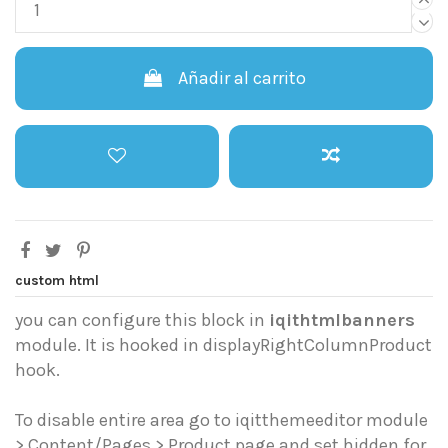
Añadir al carrito
custom html
you can configure this block in
iqithtmlbanners
module. It is hooked in displayRightColumnProduct
hook.
To disable entire area go to iqitthemeeditor module
> Content/Pages > Product page and set hidden for