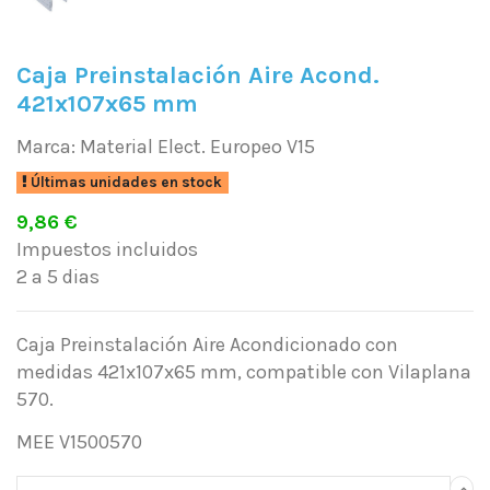
Caja Preinstalación Aire Acond.
421x107x65 mm
Marca:
Material Elect. Europeo V15
Últimas unidades en stock
9,86 €
Impuestos incluidos
2 a 5 dias
Caja Preinstalación Aire Acondicionado con
medidas 421x107x65 mm, compatible con Vilaplana
570.
MEE V1500570