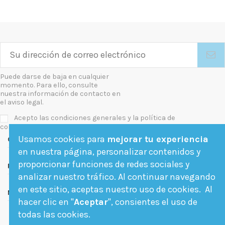
Puede darse de baja en cualquier
momento. Para ello, consulte
nuestra información de contacto en
el aviso legal.
Acepto las condiciones generales y la política de
confidencialidad
Usamos cookies para
mejorar tu experiencia
Contact us
en nuestra página, personalizar contenidos y
proporcionar funciones de redes sociales y
Follow us
analizar nuestro tráfico. Al continuar navegando
en este sitio, aceptas nuestro uso de cookies. Al
Newsletter
hacer clic en "
Aceptar
", consientes el uso de
todas las cookies.