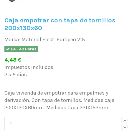
Caja empotrar con tapa de tornillos
200x130x60
Marca:
Material Elect. Europeo V15
24 - 48 Horas
4,48 €
Impuestos incluidos
2 a 5 dias
Caja vivienda de empotrar para empalmes y
derivación. Con tapa de tornillos. Medidas caja
200X130X60mm. Medidas tapa 221X152mm.