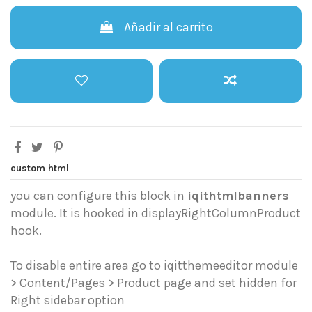
Añadir al carrito
custom html
you can configure this block in
iqithtmlbanners
module. It is hooked in displayRightColumnProduct
hook.
To disable entire area go to iqitthemeeditor module
> Content/Pages > Product page and set hidden for
Right sidebar option