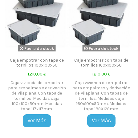
Fuera de stock
Fuera de stock
Caja empotrar con tapa de
Caja empotrar con tapa de
tornillos 100x100x50
tornillos 160x100x50
1.210,00 €
1.210,00 €
Caja vivienda de empotrar
Caja vivienda de empotrar
para empalmes y derivación
para empalmes y derivación
de Vilaplana. Con tapa de
de Vilaplana. Con tapas de
tornillos. Medidas caja
tornillos. Medidas caja
100x100x50mm. Medidas
160x100x50mm. Medidas
tapa 117x117mm.
tapa 189X129mm.
Ver Más
Ver Más