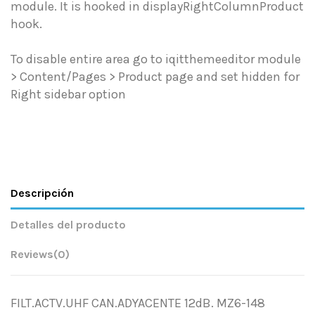
module. It is hooked in displayRightColumnProduct
hook.
To disable entire area go to iqitthemeeditor module
> Content/Pages > Product page and set hidden for
Right sidebar option
Descripción
Detalles del producto
Reviews
(0)
FILT.ACTV.UHF CAN.ADYACENTE 12dB. MZ6-148