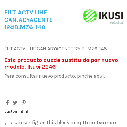
FILT.ACTV.UHF
CAN.ADYACENTE
12dB.MZ6-148
FILT.ACTV.UHF CAN.ADYACENTE 12dB. MZ6-148
Este producto queda sustituido por nuevo
modelo. Ikusi 2246
Para consultar nuevo producto, pinche aquí.
custom html
you can configure this block in
iqithtmlbanners