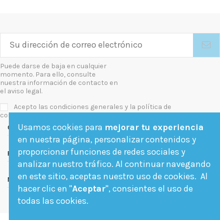
Puede darse de baja en cualquier
momento. Para ello, consulte
nuestra información de contacto en
el aviso legal.
Acepto las condiciones generales y la política de
confidencialidad
Usamos cookies para
mejorar tu experiencia
Contact us
en nuestra página, personalizar contenidos y
proporcionar funciones de redes sociales y
Follow us
analizar nuestro tráfico. Al continuar navegando
en este sitio, aceptas nuestro uso de cookies. Al
Newsletter
hacer clic en "
Aceptar
", consientes el uso de
todas las cookies.