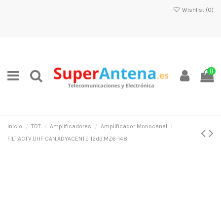
Wishlist (
0
)
0
Inicio
TDT
Amplificadores
Amplificador Monocanal
FILT.ACTV.UHF CAN.ADYACENTE 12dB.MZ6-148