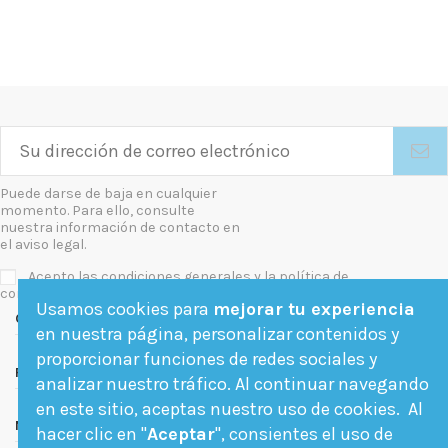
Puede darse de baja en cualquier
momento. Para ello, consulte
nuestra información de contacto en
el aviso legal.
Acepto las condiciones generales y la política de
confidencialidad
Usamos cookies para
mejorar tu experiencia
Contact us
en nuestra página, personalizar contenidos y
proporcionar funciones de redes sociales y
Follow us
analizar nuestro tráfico. Al continuar navegando
en este sitio, aceptas nuestro uso de cookies. Al
Newsletter
hacer clic en "
Aceptar
", consientes el uso de