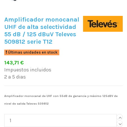
Amplificador monocanal
UHF de alta selectividad
55 dB / 125 dBuV Televes
509812 serie T12
Últimas unidades en stock
143,71 €
Impuestos incluidos
2 a 5 dias
Amplificador monocanal de UHF con 55dB de ganancia y máximo 125dBV de
nivel de salida Televes 509812