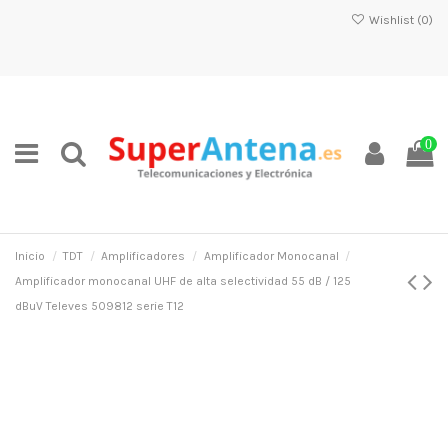
Wishlist (
0
)
0
Inicio
TDT
Amplificadores
Amplificador Monocanal
Amplificador monocanal UHF de alta selectividad 55 dB / 125
dBuV Televes 509812 serie T12