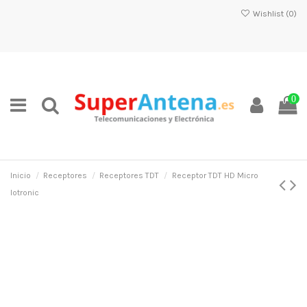
Wishlist (
0
)
0
Inicio
Receptores
Receptores TDT
Receptor TDT HD Micro
Iotronic