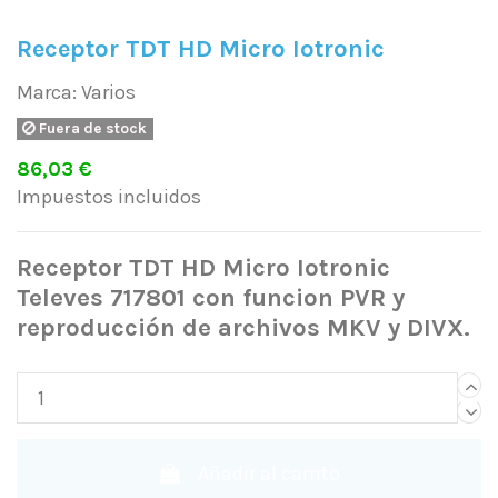
Receptor TDT HD Micro Iotronic
Marca:
Varios
Fuera de stock
86,03 €
Impuestos incluidos
Receptor TDT HD Micro Iotronic
Televes 717801 con funcion PVR y
reproducción de archivos MKV y DIVX.
Añadir al carrito