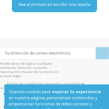
Sea el primero en escribir una reseña
Puede darse de baja en cualquier
momento. Para ello, consulte
nuestra información de contacto en
el aviso legal.
Acepto las condiciones generales y la política de
confidencialidad
Usamos cookies para
mejorar tu experiencia
Contact us
en nuestra página, personalizar contenidos y
proporcionar funciones de redes sociales y
Follow us