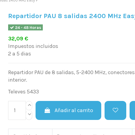
alidas 2400 MHz Easy F
Repartidor PAU 8 salidas 2400 MHz Eas
24 - 48 Horas
32,09 €
Impuestos incluidos
2 a 5 dias
Repartidor PAU de 8 salidas, 5-2400 MHz, conectores 
interior.
Televes 5433
Añadir al carrito