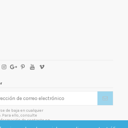
er
se de baja en cualquier
Para ello, consulte
nformación de contacto en
gal.