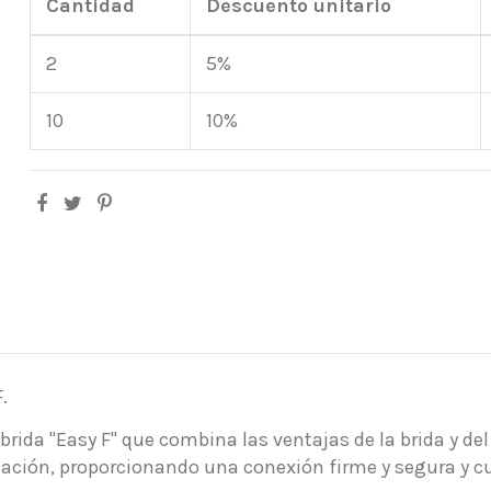
Cantidad
Descuento unitario
2
5%
10
10%
.
 brida "Easy F" que combina las ventajas de la brida y de
alación, proporcionando una conexión firme y segura y 