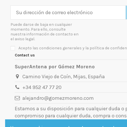
Puede darse de baja en cualquier
momento. Para ello, consulte
nuestra información de contacto en
el aviso legal.
Acepto las condiciones generales y la política de confiden
Contact us
SuperAntena por Gómez Moreno
Camino Viejo de Coín, Mijas, España
+34 952 47 77 20
alejandro@gomezmoreno.com
Estamos a su disposición para cualquier duda o
compromiso para cualquier duda, compra o cons