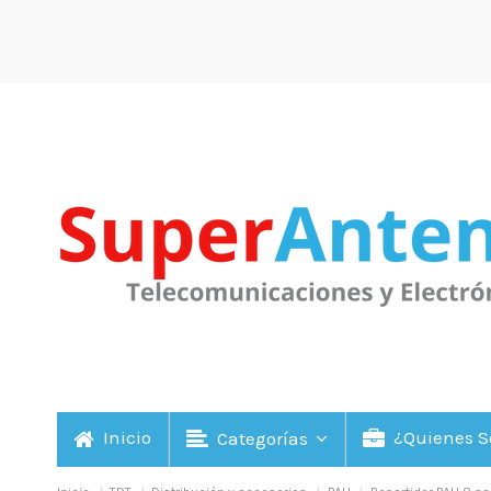
Inicio
¿Quienes 
Categorías