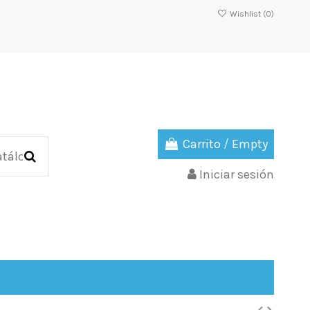
Wishlist (
0
)
Carrito
/
Empty
Iniciar sesión