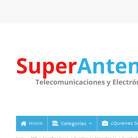
Inicio
¿Quienes 
Categorías