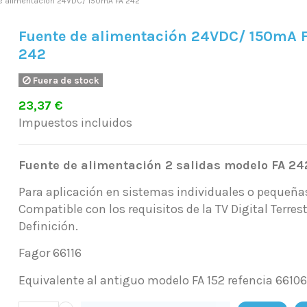
e alimentación 24VDC/ 150mA FA 242
Fuente de alimentación 24VDC/ 150mA 
242
Fuera de stock
23,37 €
Impuestos incluidos
Fuente de alimentación 2 salidas modelo FA 24
Para aplicación en sistemas individuales o pequeña
Compatible con los requisitos de la TV Digital Terrestr
Definición.
Fagor 66116
Equivalente al antiguo modelo FA 152 refencia 6610