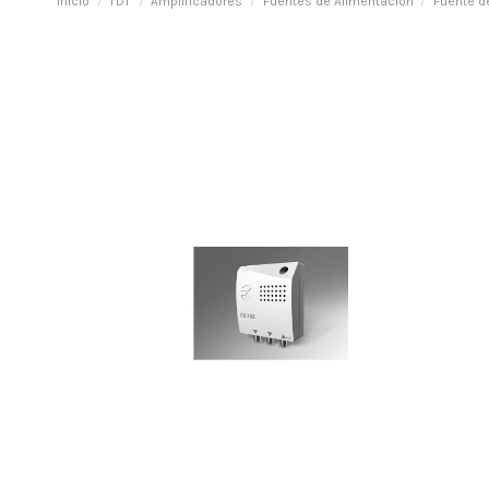
Inicio
TDT
Amplificadores
Fuentes de Alimentación
Fuente d