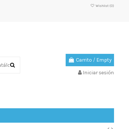
Wishlist (
0
)
Carrito
/
Empty
Iniciar sesión