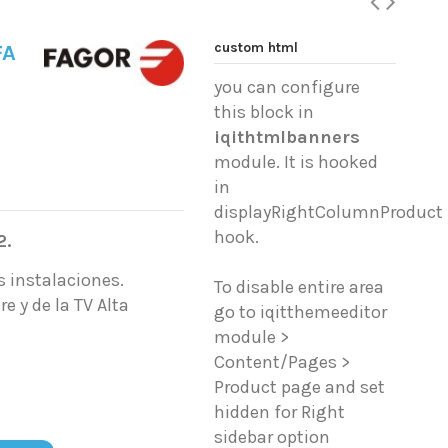
custom html
FA
you can configure
this block in
iqithtmlbanners
module. It is hooked
in
displayRightColumnProduct
hook.
2.
s instalaciones.
To disable entire area
e y de la TV Alta
go to iqitthemeeditor
module >
Content/Pages >
Product page and set
6
hidden for Right
sidebar option