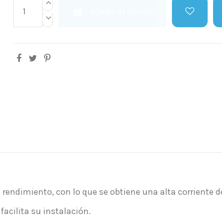
Añadir al carrito
rendimiento, con lo que se obtiene una alta corriente
acilita su instalación.