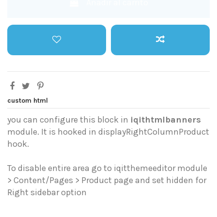
Añadir al carrito
custom html
you can configure this block in
iqithtmlbanners
module. It is hooked in displayRightColumnProduct
hook.
To disable entire area go to iqitthemeeditor module
> Content/Pages > Product page and set hidden for
Right sidebar option