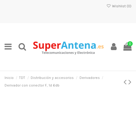
Wishlist (
0
)
0
Inicio
TDT
Distribución y accesorios
Derivadores
Derivador con conector F, 1d 6db