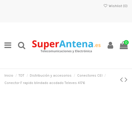
Wishlist (
0
)
0
Inicio
TDT
Distribución y accesorios
Conectores CEI
Conector F rapido blindado acodado Televes 4176