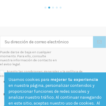
Puede darse de baja en cualquier
momento. Para ello, consulte
nuestra información de contacto en
el aviso legal.
Acepto las condiciones generales y la política de
confidencialidad
Usamos cookies para
mejorar tu experiencia
Contact us
en nuestra página, personalizar contenidos y
proporcionar funciones de redes sociales y
Follow us
analizar nuestro tráfico. Al continuar navegando
en este sitio, aceptas nuestro uso de cookies. Al