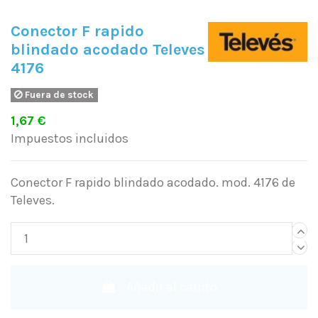
Conector F rapido
blindado acodado Televes
4176
Fuera de stock
1,67 €
Impuestos incluidos
Conector F rapido blindado acodado. mod. 4176 de
Televes.
Añadir al carrito