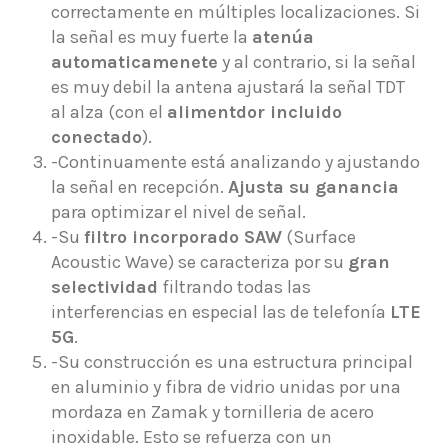
correctamente en múltiples localizaciones. Si
la señal es muy fuerte la
atenúa
automaticamenete
y al contrario, si la señal
es muy debil la antena ajustará la señal TDT
al alza (con el
alimentdor incluido
conectado
).
-Continuamente está analizando y ajustando
la señal en recepción.
Ajusta su ganancia
para optimizar el nivel de señal.
-Su
filtro incorporado SAW
(Surface
Acoustic Wave) se caracteriza por su
gran
selectividad
filtrando todas las
interferencias en especial las de telefonía
LTE
5G
.
-Su construcción es una estructura principal
en aluminio y fibra de vidrio unidas por una
mordaza en Zamak y tornilleria de acero
inoxidable. Esto se refuerza con un