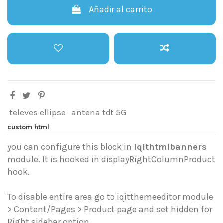
Añadir al carrito
televes ellipse
antena tdt 5G
custom html
you can configure this block in
iqithtmlbanners
module. It is hooked in displayRightColumnProduct
hook.
To disable entire area go to iqitthemeeditor module
> Content/Pages > Product page and set hidden for
Right sidebar option