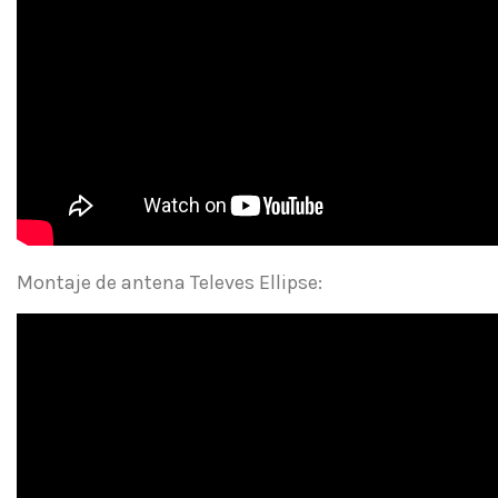
Montaje de antena Televes Ellipse: