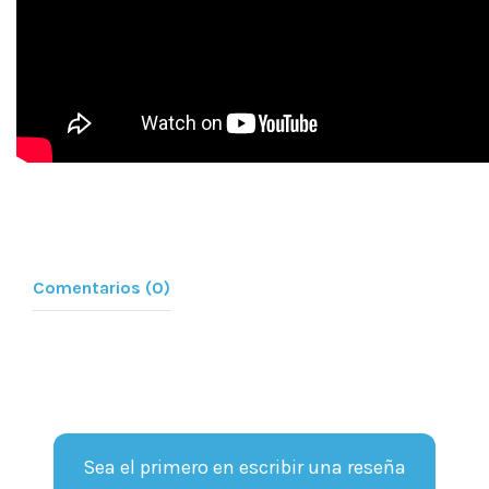
Comentarios (0)
Sea el primero en escribir una reseña