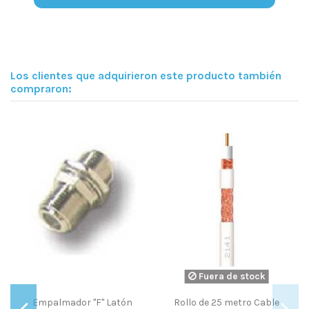
Los clientes que adquirieron este producto también
compraron:
Fuera de stock
T
Empalmador "F" Latón
Rollo de 25 metro Cable