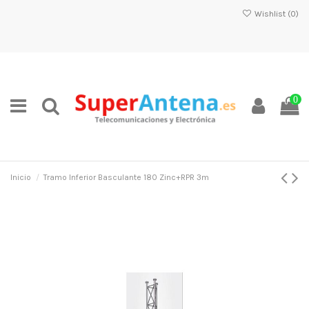
Wishlist (
0
)
0
Inicio
Tramo Inferior Basculante 180 Zinc+RPR 3m