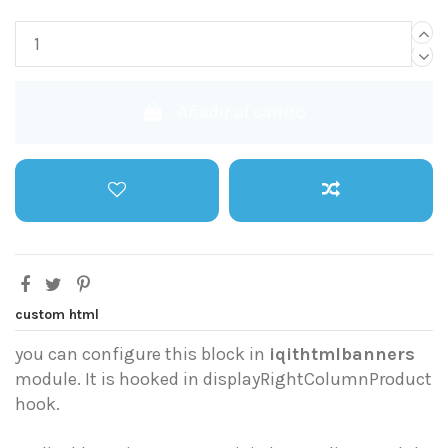
Añadir al carrito
custom html
you can configure this block in
iqithtmlbanners
module. It is hooked in displayRightColumnProduct
hook.