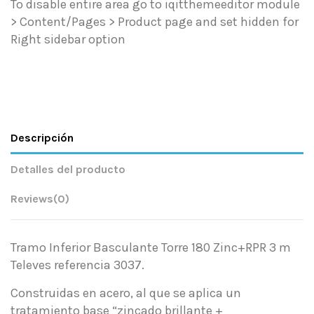
To disable entire area go to iqitthemeeditor module
> Content/Pages > Product page and set hidden for
Right sidebar option
Descripción
Detalles del producto
Reviews
(0)
Tramo Inferior Basculante Torre 180 Zinc+RPR 3 m
Televes referencia 3037.
Construidas en acero, al que se aplica un
tratamiento base “zincado brillante +