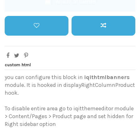
Añadir al carrito
custom html
you can configure this block in
iqithtmlbanners
module. It is hooked in displayRightColumnProduct
hook.
To disable entire area go to iqitthemeeditor module
> Content/Pages > Product page and set hidden for
Right sidebar option