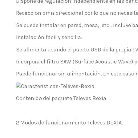
Dispone de regulación independiente en las banda
Recepcion omnidireccional por lo que no necesita
Se puede instalar en pared, mesa, etc.. incluye ba
Instalación facil y sencilla.
Se alimenta usando el puerto USB de la propia TV
Incorpora el filtro SAW (Surface Acoustic Wave) p
Puede funcionar sin alimentación. En este caso n
Contenido del paquete Televes Bexia.
2 Modos de funcionamiento Televes BEXIA.