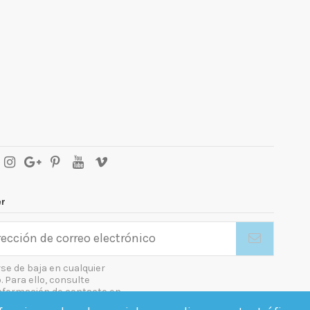
er
se de baja en cualquier
Para ello, consulte
nformación de contacto en
gal.