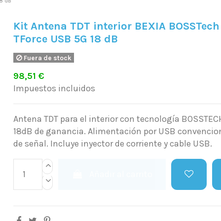
18 dB
Kit Antena TDT interior BEXIA BOSSTech
TForce USB 5G 18 dB
Fuera de stock
98,51 €
Impuestos incluidos
Antena TDT para el interior con tecnología BOSSTECH
18dB de ganancia. Alimentación por USB convencio
de señal. Incluye inyector de corriente y cable USB.
Añadir al carrito