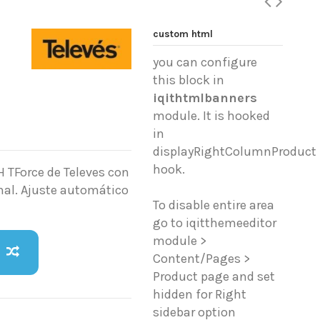
custom html
you can configure
this block in
iqithtmlbanners
module. It is hooked
in
displayRightColumnProduct
hook.
 TForce de Televes con
nal. Ajuste automático
To disable entire area
go to iqitthemeeditor
module >
Content/Pages >
Product page and set
hidden for Right
sidebar option