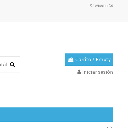
Wishlist (
0
)
Carrito
/
Empty
Iniciar sesión