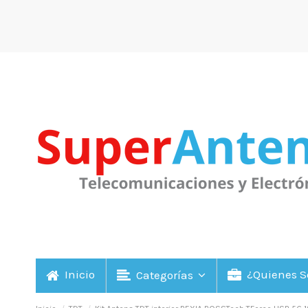
Inicio
¿Quienes 
Categorías