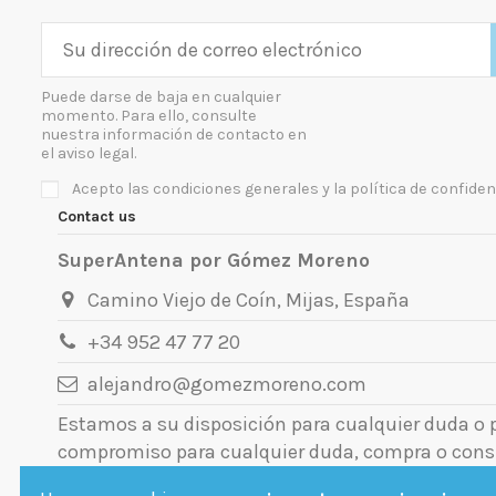
Puede darse de baja en cualquier
momento. Para ello, consulte
nuestra información de contacto en
el aviso legal.
Acepto las condiciones generales y la política de confiden
Contact us
SuperAntena por Gómez Moreno
Camino Viejo de Coín, Mijas, España
+34 952 47 77 20
alejandro@gomezmoreno.com
Estamos a su disposición para cualquier duda o
compromiso para cualquier duda, compra o cons