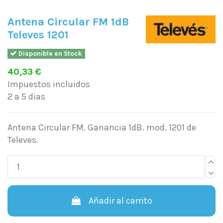
Antena Circular FM 1dB
Televes 1201
Disponible en Stock
40,33 €
Impuestos incluidos
2 a 5 dias
Antena Circular FM. Ganancia 1dB. mod. 1201 de
Televes.
Añadir al carrito