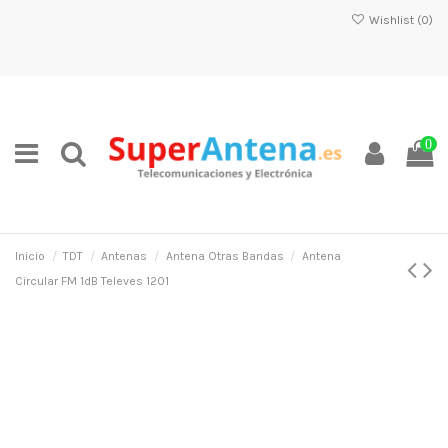
Wishlist (
0
)
0
Inicio
TDT
Antenas
Antena Otras Bandas
Antena
Circular FM 1dB Televes 1201