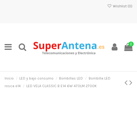
Wishlist (
0
)
0
Inicio
LED y bajo consumo
Bombillas LED
Bombilla LED
rosca e14
LED VELA CLASSIC B E14 6W 470LM 2700K