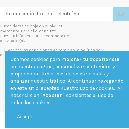
Puede darse de baja en cualquier
momento. Para ello, consulte
nuestra información de contacto en
el aviso legal.
Acepto las condiciones generales y la política de
confidencialidad
Usamos cookies para
mejorar tu experiencia
Contact us
en nuestra página, personalizar contenidos y
proporcionar funciones de redes sociales y
Follow us
analizar nuestro tráfico. Al continuar navegando
en este sitio, aceptas nuestro uso de cookies. Al
Newsletter
hacer clic en "
Aceptar
", consientes el uso de
todas las cookies.
Accept