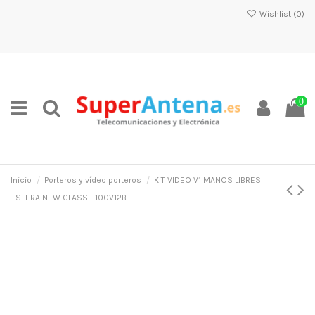
Wishlist (
0
)
0
Inicio
Porteros y vídeo porteros
KIT VIDEO V1 MANOS LIBRES
- SFERA NEW CLASSE 100V12B