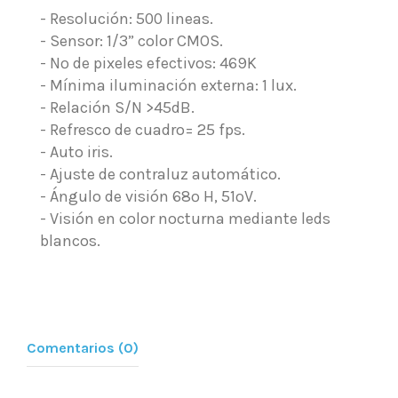
- Resolución: 500 lineas.
- Sensor: 1/3” color CMOS.
- Nº de pixeles efectivos: 469K
- Mínima iluminación externa: 1 lux.
- Relación S/N >45dB.
- Refresco de cuadro= 25 fps.
- Auto iris.
- Ajuste de contraluz automático.
- Ángulo de visión 68º H, 51ºV.
- Visión en color nocturna mediante leds
blancos.
Comentarios (0)