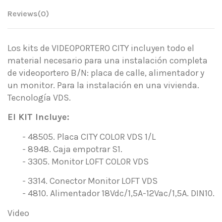
Reviews
(0)
Los kits de VIDEOPORTERO CITY incluyen todo el
material necesario para una instalación completa
de videoportero B/N: placa de calle, alimentador y
un monitor. Para la instalación en una vivienda.
Tecnología VDS.
El KIT Incluye:
-
48505. Placa CITY COLOR VDS 1/L
-
8948. Caja empotrar S1.
-
3305. Monitor LOFT COLOR VDS
-
3314. Conector Monitor LOFT VDS
-
4810. Alimentador 18Vdc/1,5A-12Vac/1,5A. DIN10.
Video