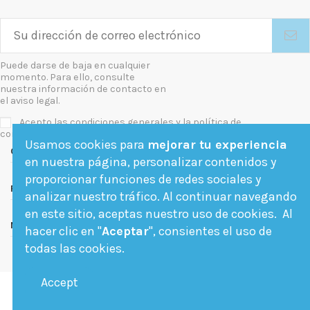
Puede darse de baja en cualquier
momento. Para ello, consulte
nuestra información de contacto en
el aviso legal.
Acepto las condiciones generales y la política de
confidencialidad
Usamos cookies para
mejorar tu experiencia
Contact us
en nuestra página, personalizar contenidos y
proporcionar funciones de redes sociales y
Follow us
analizar nuestro tráfico. Al continuar navegando
en este sitio, aceptas nuestro uso de cookies. Al
Newsletter
hacer clic en "
Aceptar
", consientes el uso de
todas las cookies.
Accept