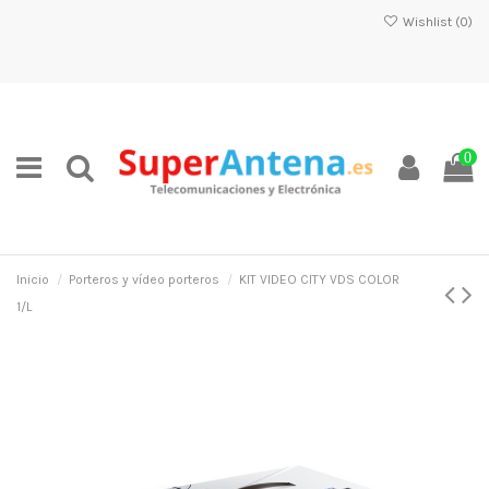
Wishlist (
0
)
0
Inicio
Porteros y vídeo porteros
KIT VIDEO CITY VDS COLOR
1/L