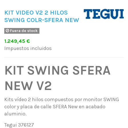
KIT VIDEO V2 2 HILOS
SWING COLR-SFERA NEW
Fuera de stock
1.249,45 €
Impuestos incluidos
KIT SWING SFERA
NEW V2
Kits vídeo 2 hilos compuestos por monitor SWING
color y placa de calle SFERA New en acabado
aluminio.
Tegui 376127