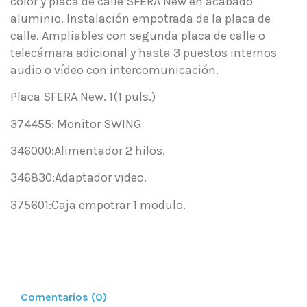
color y placa de calle SFERA New en acabado
aluminio. Instalación empotrada de la placa de
calle. Ampliables con segunda placa de calle o
telecámara adicional y hasta 3 puestos internos
audio o vídeo con intercomunicación.
Placa SFERA New. 1(1 puls.)
374455: Monitor SWING
346000:Alimentador 2 hilos.
346830:Adaptador video.
375601:Caja empotrar 1 modulo.
Comentarios (0)