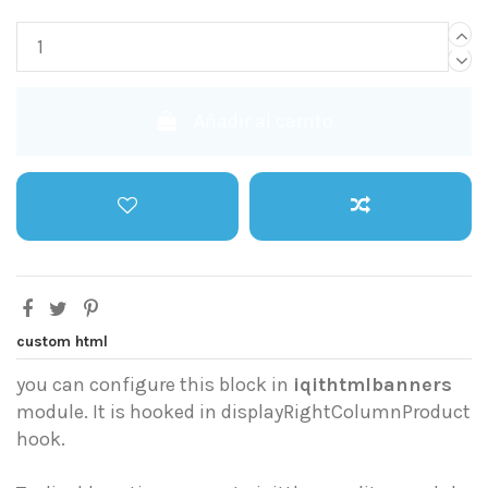
Añadir al carrito
custom html
you can configure this block in
iqithtmlbanners
module. It is hooked in displayRightColumnProduct
hook.