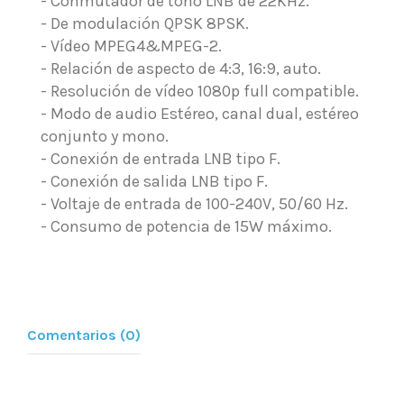
- Conmutador de tono LNB de 22KHz.
- De modulación QPSK 8PSK.
- Vídeo MPEG4&MPEG-2.
- Relación de aspecto de 4:3, 16:9, auto.
- Resolución de vídeo 1080p full compatible.
- Modo de audio Estéreo, canal dual, estéreo
conjunto y mono.
- Conexión de entrada LNB tipo F.
- Conexión de salida LNB tipo F.
- Voltaje de entrada de 100-240V, 50/60 Hz.
- Consumo de potencia de 15W máximo.
Comentarios (0)