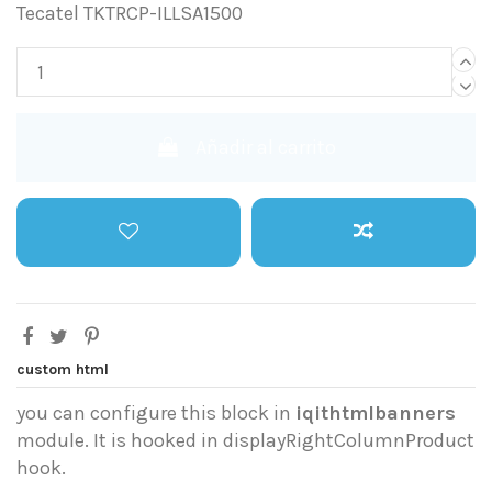
Tecatel TKTRCP-ILLSA1500
Añadir al carrito
custom html
you can configure this block in
iqithtmlbanners
module. It is hooked in displayRightColumnProduct
hook.