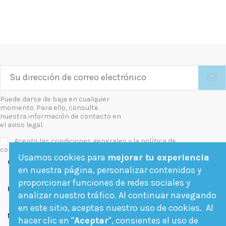
Puede darse de baja en cualquier
momento. Para ello, consulte
nuestra información de contacto en
el aviso legal.
Acepto las condiciones generales y la política de
confidencialidad
Usamos cookies para
mejorar tu experiencia
Contact us
en nuestra página, personalizar contenidos y
proporcionar funciones de redes sociales y
Follow us
analizar nuestro tráfico. Al continuar navegando
en este sitio, aceptas nuestro uso de cookies. Al
Newsletter
hacer clic en "
Aceptar
", consientes el uso de