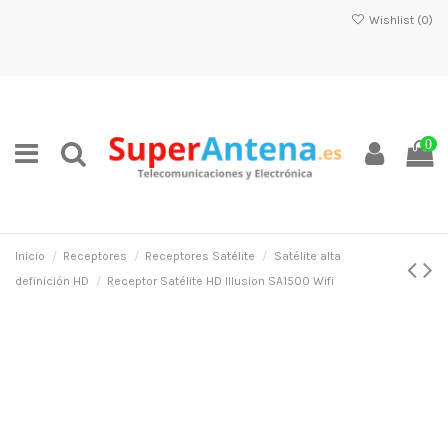
Wishlist (
0
)
0
Inicio
Receptores
Receptores Satélite
Satélite alta
definición HD
Receptor Satélite HD Illusion SA1500 Wifi