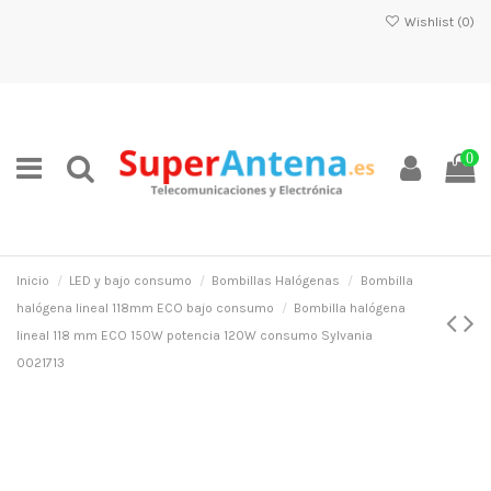
Wishlist (
0
)
0
Inicio
LED y bajo consumo
Bombillas Halógenas
Bombilla
halógena lineal 118mm ECO bajo consumo
Bombilla halógena
lineal 118 mm ECO 150W potencia 120W consumo Sylvania
0021713