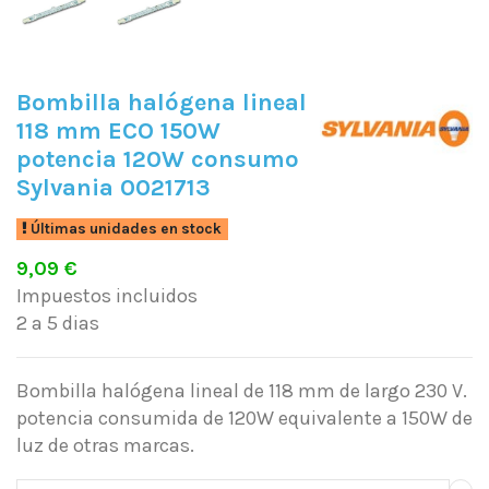
Bombilla halógena lineal
118 mm ECO 150W
potencia 120W consumo
Sylvania 0021713
Últimas unidades en stock
9,09 €
Impuestos incluidos
2 a 5 dias
Bombilla halógena lineal de 118 mm de largo 230 V.
potencia consumida de 120W equivalente a 150W de
luz de otras marcas.