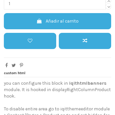
Añadir al carrito
custom html
you can configure this block in
iqithtmlbanners
module. It is hooked in displayRightColumnProduct
hook.
To disable entire area go to iqitthemeeditor module