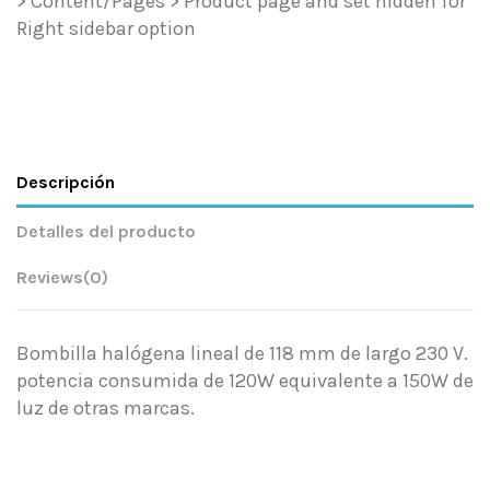
> Content/Pages > Product page and set hidden for
Right sidebar option
Descripción
Detalles del producto
Reviews
(0)
Bombilla halógena lineal de 118 mm de largo 230 V.
potencia consumida de 120W equivalente a 150W de
luz de otras marcas.