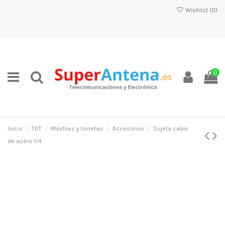
Wishlist (
0
)
0
Inicio
TDT
Mástiles y torretas
Accesorios
Sujeta cable
de acero 1/4