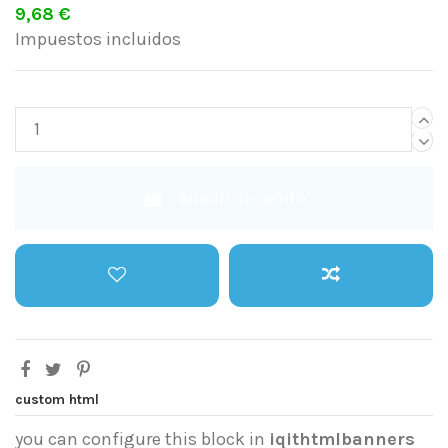
9,68 €
Impuestos incluidos
Añadir al carrito
custom html
you can configure this block in
iqithtmlbanners