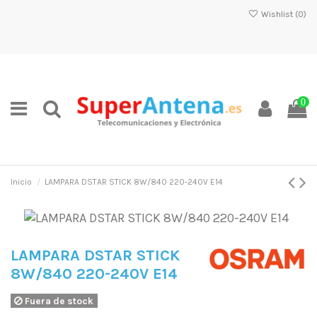
Wishlist (
0
)
0
Inicio
LAMPARA DSTAR STICK 8W/840 220-240V E14
LAMPARA DSTAR STICK
8W/840 220-240V E14
Fuera de stock