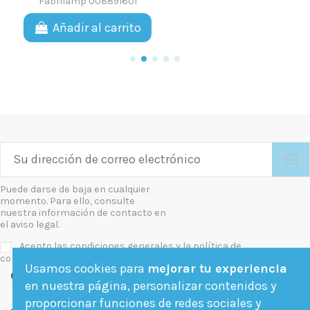
Fabrilamp 008891601
Añadir al carrito
Puede darse de baja en cualquier
momento. Para ello, consulte
nuestra información de contacto en
el aviso legal.
Acepto las condiciones generales y la política de
confidencialidad
Usamos cookies para
mejorar tu experiencia
Contact us
en nuestra página, personalizar contenidos y
proporcionar funciones de redes sociales y