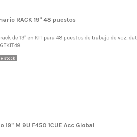
mario RACK 19" 48 puestos
rack de 19" en KIT para 48 puestos de trabajo de voz, da
1GTKIT48
de stock
o 19" M 9U F450 1CUE Acc Global