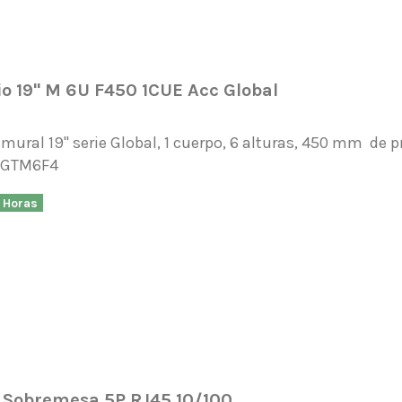
o 19" M 6U F450 1CUE Acc Global
mural 19" serie Global, 1 cuerpo, 6 alturas, 450 mm de 
1GTM6F4
8 Horas
 Sobremesa 5P RJ45 10/100