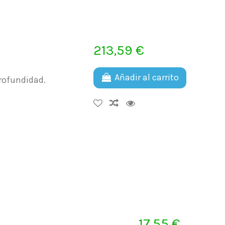
213,59 €
Añadir al carrito
profundidad.
17,55 €