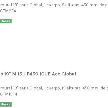
mural 19" serie Global, 1 cuerpo, 9 alturas, 450 mm de 
1GTM9F4
8 Horas
o 19" M 15U F450 1CUE Acc Global
4
mural 19" serie Global, 1 cuerpo, 15 alturas, 450 mm de
1GTM15F4
8 Horas