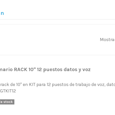
an
Mostran
mario RACK 10" 12 puestos datos y voz
rack de 10" en KIT para 12 puestos de trabajo de voz, dat
1GTKIT12
de stock