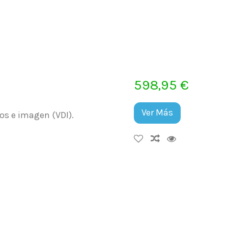
598,95 €
Ver Más
tos e imagen (VDI).