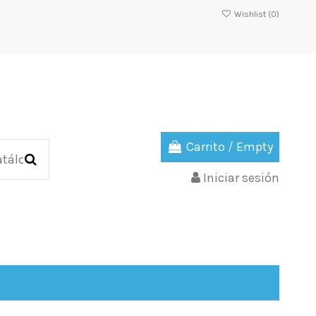
Wishlist (
0
)
Carrito
/
Empty
Iniciar sesión