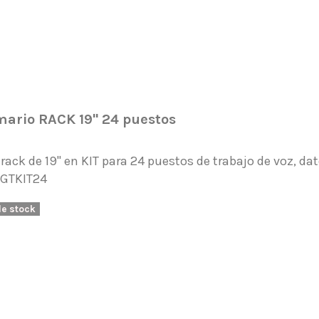
mario RACK 19" 24 puestos
rack de 19" en KIT para 24 puestos de trabajo de voz, da
1GTKIT24
de stock