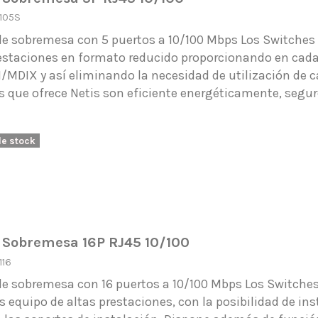
105S
de sobremesa con 5 puertos a 10/100 Mbps Los Switches 
estaciones en formato reducido proporcionando en cada
MDIX y así eliminando la necesidad de utilización de ca
 que ofrece Netis son eficiente energéticamente, segur
de stock
 Sobremesa 16P RJ45 10/100
116
e sobremesa con 16 puertos a 10/100 Mbps Los Switches 
 equipo de altas prestaciones, con la posibilidad de ins