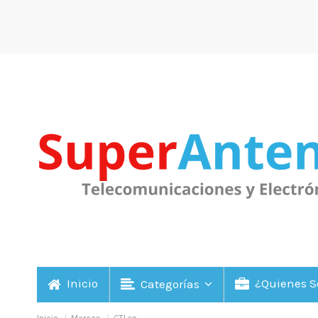
Inicio
¿Quienes 
Categorías