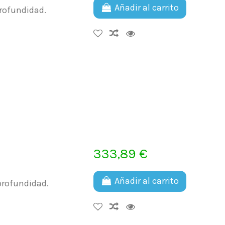
Añadir al carrito
profundidad.
333,89 €
Añadir al carrito
 profundidad.