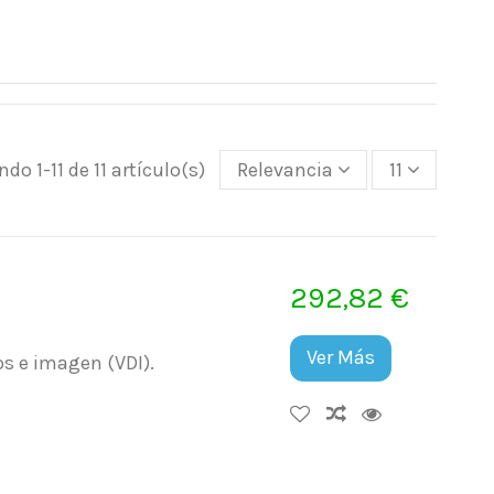
do 1-11 de 11 artículo(s)
Relevancia
11
292,82 €
Ver Más
os e imagen (VDI).