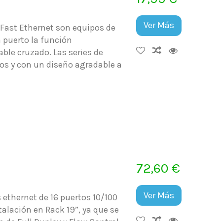
Ver Más
Fast Ethernet son equipos de
 puerto la función
ble cruzado. Las series de
os y con un diseño agradable a
72,60 €
Ver Más
ethernet de 16 puertos 10/100
talación en Rack 19”, ya que se