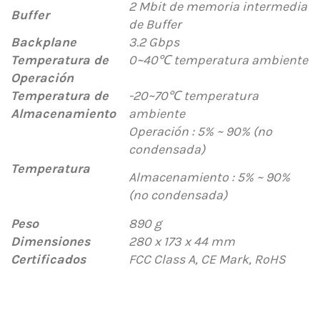
2 Mbit de memoria intermedia
Buffer
de Buffer
Backplane
3.2 Gbps
Temperatura de
0~40
℃
temperatura ambiente
Operación
Temperatura de
-20~70
℃
temperatura
Almacenamiento
ambiente
Operación : 5% ~ 90% (no
condensada)
Temperatura
Almacenamiento : 5% ~ 90%
(no condensada)
Peso
890 g
Dimensiones
280 x 173 x 44 mm
Certificados
FCC Class A, CE Mark, RoHS