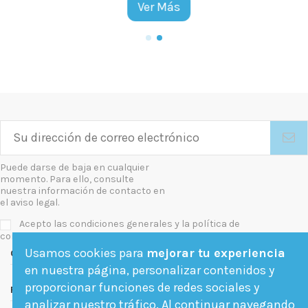
Ver Más
Puede darse de baja en cualquier
momento. Para ello, consulte
nuestra información de contacto en
el aviso legal.
Acepto las condiciones generales y la política de
confidencialidad
Usamos cookies para
mejorar tu experiencia
Contact us
en nuestra página, personalizar contenidos y
proporcionar funciones de redes sociales y
Follow us
analizar nuestro tráfico. Al continuar navegando