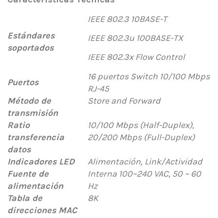
IEEE 802.3 10BASE-T
Estándares
IEEE 802.3u 100BASE-TX
soportados
IEEE 802.3x Flow Control
16 puertos Switch 10/100 Mbps
Puertos
RJ-45
Método de
Store and Forward
transmisión
Ratio
10/100 Mbps (Half-Duplex),
transferencia
20/200 Mbps (Full-Duplex)
datos
Indicadores LED
Alimentación, Link/Actividad
Fuente de
Interna 100~240 VAC, 50 ~ 60
alimentación
Hz
Tabla de
8K
direcciones MAC