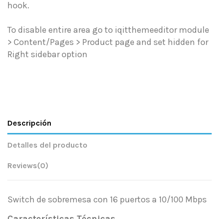
hook.
To disable entire area go to iqitthemeeditor module
> Content/Pages > Product page and set hidden for
Right sidebar option
Descripción
Detalles del producto
Reviews
(0)
Switch de sobremesa con 16 puertos a 10/100 Mbps
Características Técnicas