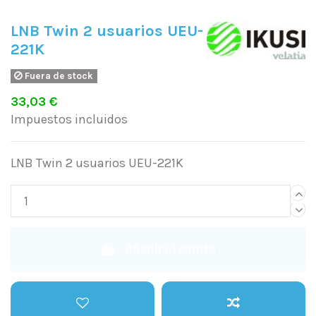
LNB Twin 2 usuarios UEU-
221K
Fuera de stock
33,03 €
Impuestos incluidos
LNB Twin 2 usuarios UEU-221K
Añadir al carrito