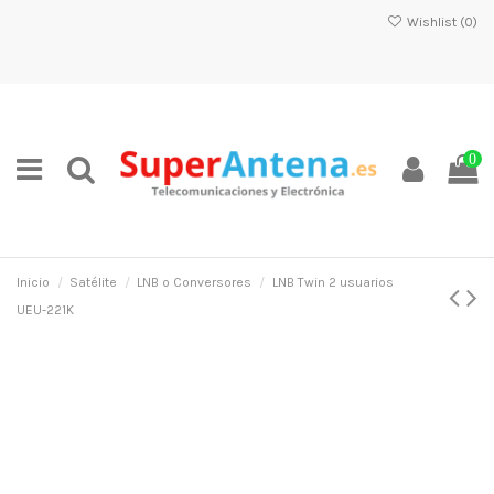
Wishlist (
0
)
0
Inicio
Satélite
LNB o Conversores
LNB Twin 2 usuarios
UEU-221K