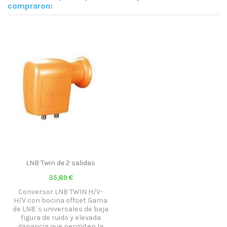
compraron:
LNB Twin de 2 salidas
35,89 €
Conversor LNB TWIN H/V-
H/V con bocina offset Gama
de LNB´s universales de baja
figura de ruido y elevada
ganancia que permiten la