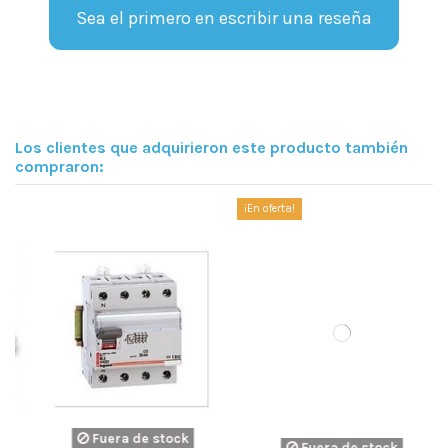
Sea el primero en escribir una reseña
Los clientes que adquirieron este producto también
compraron:
¡En oferta!
Fuera de stock