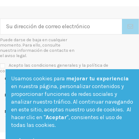
Puede darse de baja en cualquier
momento. Para ello, consulte
nuestra información de contacto en
el aviso legal.
Acepto las condiciones generales y la política de
confidencialidad
Usamos cookies para
mejorar tu experiencia
Contact us
en nuestra página, personalizar contenidos y
proporcionar funciones de redes sociales y
Follow us
analizar nuestro tráfico. Al continuar navegando
en este sitio, aceptas nuestro uso de cookies. Al
Newsletter
hacer clic en "
Aceptar
", consientes el uso de
todas las cookies.