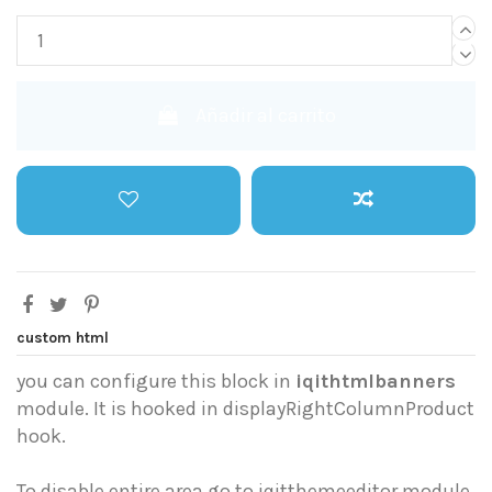
Añadir al carrito
custom html
you can configure this block in
iqithtmlbanners
module. It is hooked in displayRightColumnProduct
hook.
To disable entire area go to iqitthemeeditor module