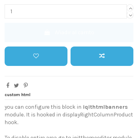
Añadir al carrito
custom html
you can configure this block in
iqithtmlbanners
module. It is hooked in displayRightColumnProduct
hook.
To disable entire area go to iqitthemeeditor module