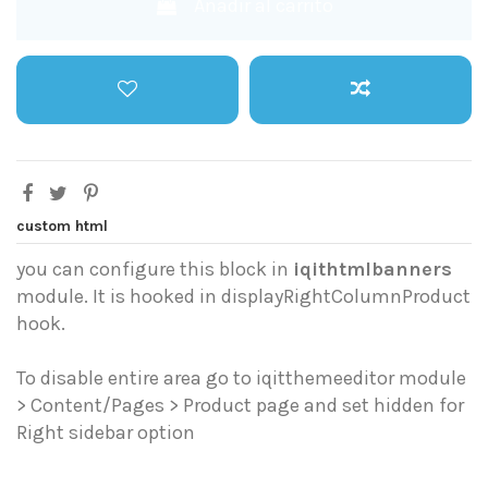
Añadir al carrito
custom html
you can configure this block in
iqithtmlbanners
module. It is hooked in displayRightColumnProduct
hook.
To disable entire area go to iqitthemeeditor module
> Content/Pages > Product page and set hidden for
Right sidebar option