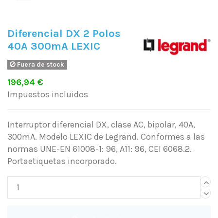
Diferencial DX 2 Polos
40A 300mA LEXIC
Fuera de stock
196,94 €
Impuestos incluidos
Interruptor diferencial DX, clase AC, bipolar, 40A,
300mA. Modelo LEXIC de Legrand. Conformes a las
normas UNE-EN 61008-1: 96, A11: 96, CEI 6068.2.
Portaetiquetas incorporado.