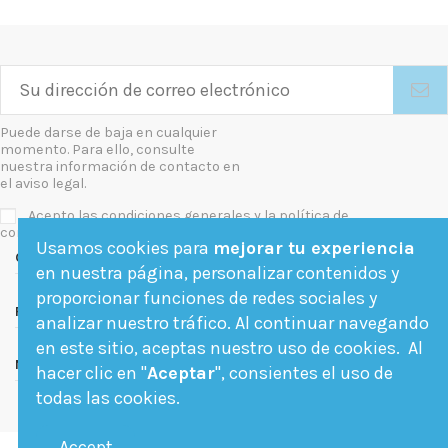
Puede darse de baja en cualquier
momento. Para ello, consulte
nuestra información de contacto en
el aviso legal.
Acepto las condiciones generales y la política de
confidencialidad
Usamos cookies para
mejorar tu experiencia
Contact us
en nuestra página, personalizar contenidos y
proporcionar funciones de redes sociales y
Follow us
analizar nuestro tráfico. Al continuar navegando
en este sitio, aceptas nuestro uso de cookies. Al
Newsletter
hacer clic en "
Aceptar
", consientes el uso de
todas las cookies.
Accept