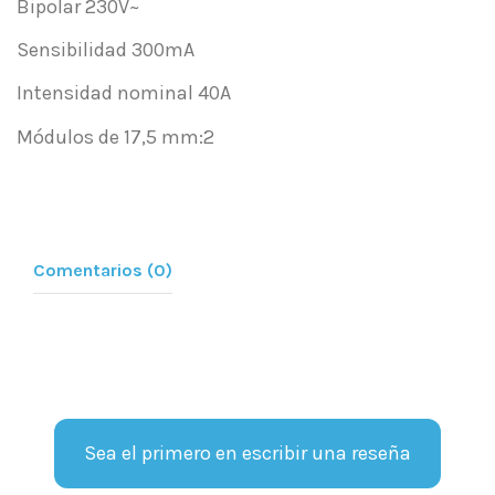
Bipolar 230V~
Sensibilidad 300mA
Intensidad nominal 40A
Módulos de 17,5 mm:2
Comentarios (0)
Sea el primero en escribir una reseña