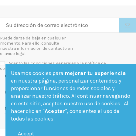
Puede darse de baja en cualquier
momento. Para ello, consulte
nuestra información de contacto en
el aviso legal.
Acepto las condiciones generales y la política de
confidencialidad
Usamos cookies para
mejorar tu experiencia
Contact us
en nuestra página, personalizar contenidos y
proporcionar funciones de redes sociales y
Follow us
analizar nuestro tráfico. Al continuar navegando
en este sitio, aceptas nuestro uso de cookies. Al
Newsletter
hacer clic en "
Aceptar
", consientes el uso de
todas las cookies.
Accept