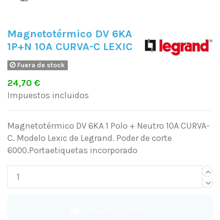
Magnetotérmico DV 6KA
1P+N 10A CURVA-C LEXIC
Fuera de stock
24,70 €
Impuestos incluidos
Magnetotérmico DV 6KA 1 Polo + Neutro 10A CURVA-
C. Modelo Lexic de Legrand. Poder de corte
6000.Portaetiquetas incorporado
Añadir al carrito