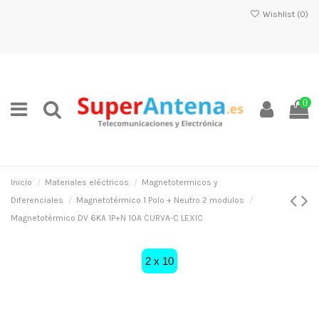
Wishlist (
0
)
0
Inicio
Materiales eléctricos
Magnetotermicos y
Diferenciales
Magnetotérmico 1 Polo + Neutro 2 modulos
Magnetotérmico DV 6KA 1P+N 10A CURVA-C LEXIC
2 x 10