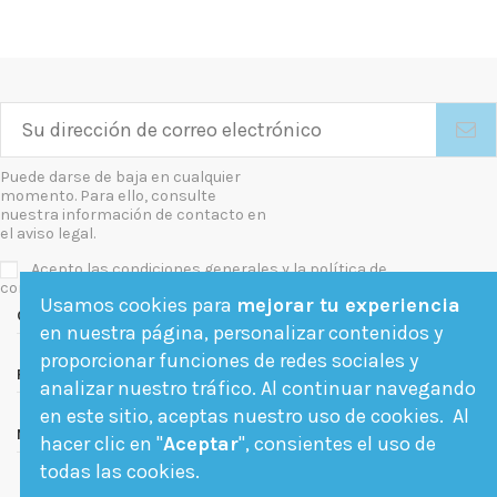
Puede darse de baja en cualquier
momento. Para ello, consulte
nuestra información de contacto en
el aviso legal.
Acepto las condiciones generales y la política de
confidencialidad
Usamos cookies para
mejorar tu experiencia
Contact us
en nuestra página, personalizar contenidos y
proporcionar funciones de redes sociales y
Follow us
analizar nuestro tráfico. Al continuar navegando
en este sitio, aceptas nuestro uso de cookies. Al
Newsletter
hacer clic en "
Aceptar
", consientes el uso de
todas las cookies.