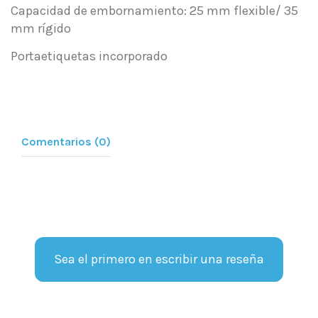
Capacidad de embornamiento: 25 mm flexible/ 35
mm rígido
Portaetiquetas incorporado
Comentarios (0)
Sea el primero en escribir una reseña