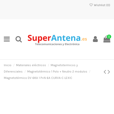
Wishlist (
0
)
0
Inicio
Materiales eléctricos
Magnetotermicos y
Diferenciales
Magnetotérmico 1 Polo + Neutro 2 modulos
Magnetotérmico DV 6KA 1 P+N 6A CURVA-C LEXIC