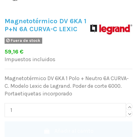
Magnetotérmico DV 6KA 1
P+N 6A CURVA-C LEXIC
Fuera de stock
59,16 €
Impuestos incluidos
Magnetotérmico DV 6KA 1 Polo + Neutro 6A CURVA-
C. Modelo Lexic de Legrand. Poder de corte 6000.
Portaetiquetas incorporado
Añadir al carrito