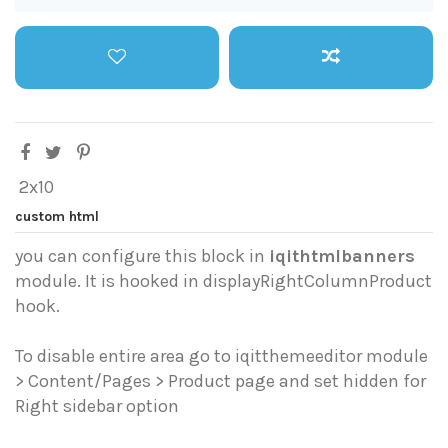
2x10
custom html
you can configure this block in
iqithtmlbanners
module. It is hooked in displayRightColumnProduct
hook.
To disable entire area go to iqitthemeeditor module
> Content/Pages > Product page and set hidden for
Right sidebar option