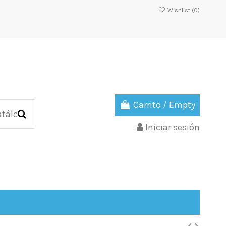
Wishlist (
0
)
Carrito
/
Empty
Iniciar sesión