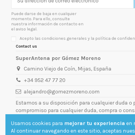
Puede darse de baja en cualquier
momento. Para ello, consulte
nuestra información de contacto en
el aviso legal.
Acepto las condiciones generales y la política de confiden
Contact us
SuperAntena por Gómez Moreno
Camino Viejo de Coín, Mijas, España
+34 952 47 77 20
alejandro@gomezmoreno.com
Estamos a su disposición para cualquier duda o
compromiso para cualquier duda, compra o cons
Usamos cookies para
mejorar tu experiencia
en n
Al continuar navegando en este sitio, aceptas nuest