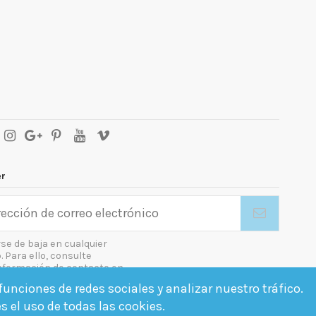
er
se de baja en cualquier
Para ello, consulte
nformación de contacto en
gal.
unciones de redes sociales y analizar nuestro tráfico.
o las condiciones generales y la política de confidencialidad
es el uso de todas las cookies.