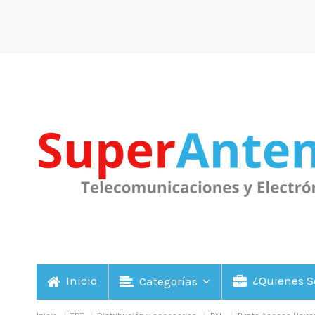
Inicio
¿Quienes 
Categorías