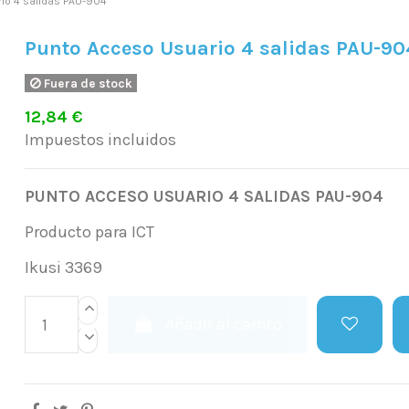
io 4 salidas PAU-904
Punto Acceso Usuario 4 salidas PAU-90
Fuera de stock
12,84 €
Impuestos incluidos
PUNTO ACCESO USUARIO 4 SALIDAS PAU-904
Producto para ICT
Ikusi 3369
Añadir al carrito